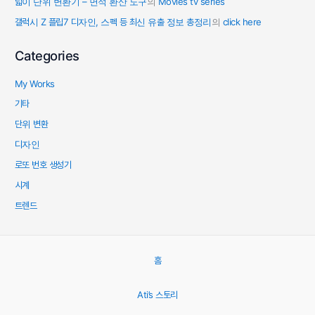
넓이 단위 변환기 – 면적 환산 도구
의
Movies tv series
갤럭시 Z 플립7 디자인, 스펙 등 최신 유출 정보 총정리
의
click here
Categories
My Works
기타
단위 변환
디자인
로또 번호 생성기
시계
트렌드
홈
Ati’s 스토리