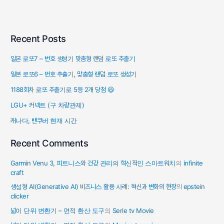
Recent Posts
일본 로또7 – 번호 생성기 맞춤형 랜덤 로또 추출기
일본 로또6 – 번호 추출기, 맞춤형 랜덤 로또 생성기
1188회차 로또 추출기로 5등 2개 당첨 😃
LGU+ 커넥트 (구 차량관제)
캐나다, 밴쿠버 현재 시간
Recent Comments
Garmin Venu 3, 피트니스와 건강 관리의 혁신적인 스마트워치
의
infinite
craft
생성형 AI(Generative AI) 비즈니스 활용 사례: 혁신과 변화의 현장
의
epstein
clicker
넓이 단위 변환기 – 면적 환산 도구
의
Serie tv Movie