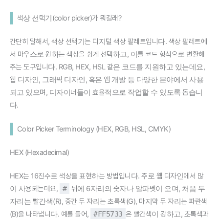
색상 선택기(color picker)가 뭐길래?
간단히 말해서, 색상 선택기는 디지털 색상 팔레트입니다. 색상 팔레트에
서 마우스로 원하는 색상을 쉽게 선택하고, 이를 코드 형식으로 변환해
주는 도구입니다. RGB, HEX, HSL 같은 코드를 지원하고 있는데요,
웹 디자인, 그래픽 디자인, 혹은 앱 개발 등 다양한 분야에서 사용
되고 있으며, 디자이너들이 효율적으로 작업할 수 있도록 돕습니
다.
Color Picker Terminology (HEX, RGB, HSL, CMYK)
HEX (Hexadecimal)
HEX는 16진수로 색상을 표현하는 방법입니다. 주로 웹 디자인에서 많
이 사용되는데요,
#
뒤에 6자리의 숫자나 알파벳이 오며, 처음 두
자리는 빨간색(R), 중간 두 자리는 초록색(G), 마지막 두 자리는 파란색
(B)을 나타냅니다. 예를 들어,
#FF5733
은 빨간색이 강하고, 초록색과