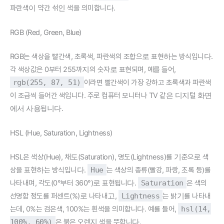
파란색이 약간 섞인 색을 의미합니다.
RGB (Red, Green, Blue)
RGB는 색상을 빨간색, 초록색, 파란색의 조합으로 표현하는 방식입니다.
각 색상값은 0부터 255까지의 숫자로 표현되며, 예를 들어,
rgb(255, 87, 51)
이라면 빨간색이 가장 강하고 초록색과 파란색
이 조금씩 들어간 색입니다. 주로 컴퓨터 모니터나 TV 같은 디지털 화면
에서 사용됩니다.
HSL (Hue, Saturation, Lightness)
HSL은 색상(Hue), 채도(Saturation), 명도(Lightness)를 기준으로 색
상을 표현하는 방식입니다.
Hue
는 색상의 종류(빨강, 파랑, 초록 등)를
나타내며, 각도(0°부터 360°)로 표현됩니다.
Saturation
은 색의
선명함 정도를 퍼센트(%)로 나타내고,
Lightness
는 밝기를 나타내
는데, 0%는 검은색, 100%는 흰색을 의미합니다. 예를 들어,
hsl(14,
100%, 60%)
은 붉은 오렌지 색을 뜻합니다.