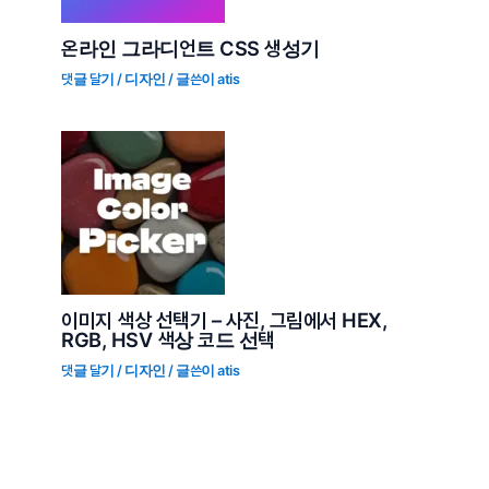
온라인 그라디언트 CSS 생성기
댓글 달기
/
디자인
/ 글쓴이
atis
이미지 색상 선택기 – 사진, 그림에서 HEX,
RGB, HSV 색상 코드 선택
댓글 달기
/
디자인
/ 글쓴이
atis