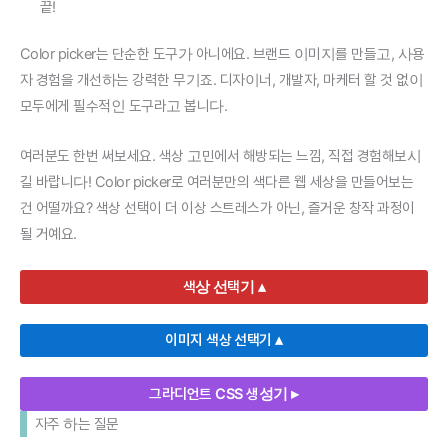
끝!
Color picker는 단순한 도구가 아니에요. 브랜드 이미지를 만들고, 사용
자 경험을 개선하는 강력한 무기죠. 디자이너, 개발자, 마케터 할 것 없이
모두에게 필수적인 도구라고 봅니다.
여러분도 한번 써보세요. 색상 고민에서 해방되는 느낌, 직접 경험해보시
길 바랍니다! Color picker로 여러분만의 색다른 웹 세상을 만들어보는
건 어떨까요? 색상 선택이 더 이상 스트레스가 아닌, 즐거운 창작 과정이
될 거예요.
색상 선택기 ▴
이미지 색상 선택기 ▴
그라디언트 CSS 생성기 ▸
자주 하는 질문