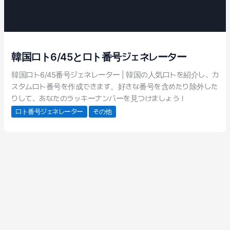
韓国ロト6/45とロト番号ジェネレーター
韓国ロト6/45番号ジェネレーター | 韓国の人気ロトを紹介し、カ
スタムロト番号を作成できます。好きな番号を含めたり除外した
りして、あなたのラッキーナンバーを見つけましょう！
ロト番号ジェネレーター
その他