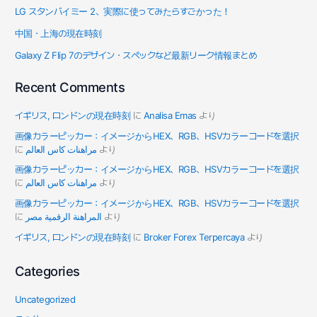
LG スタンバイミー 2、実際に使ってみたらすごかった！
中国・上海の現在時刻
Galaxy Z Flip 7のデザイン・スペックなど最新リーク情報まとめ
Recent Comments
イギリス, ロンドンの現在時刻
に
Analisa Emas
より
画像カラーピッカー：イメージからHEX、RGB、HSVカラーコードを選択
に
مراهنات كاس العالم
より
画像カラーピッカー：イメージからHEX、RGB、HSVカラーコードを選択
に
مراهنات كاس العالم
より
画像カラーピッカー：イメージからHEX、RGB、HSVカラーコードを選択
に
المراهنة الرقمية مصر
より
イギリス, ロンドンの現在時刻
に
Broker Forex Terpercaya
より
Categories
Uncategorized